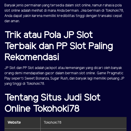
Banyak jenis permainan yang tersedia dalam slot online, namun rahasia pola
slot online adalah melihat di mana Anda bermain. Jika bermain di Tokohoki78,
Anda dapat yakin karena memiliki kredibilitas tinggi dengan transaksi cepat
dan aman.
Trik atau Pola JP Slot
Terbaik dan PP Slot Paling
Rekomendasi
JP Slot dan PP Slot adalah jackpot atau kemenangan yang dicari oleh banyak
orang demi mendapatkan gacor dalam bermain slot online. Game Pragmatic
Play seperti Sweet Bonanza, Sugar Rush, dan banyak lagi memiliki peluang JP
yang tinggi di Tokohoki78.
Tentang Situs Judi Slot
Online Tokohoki78
Website
Tokohoki78